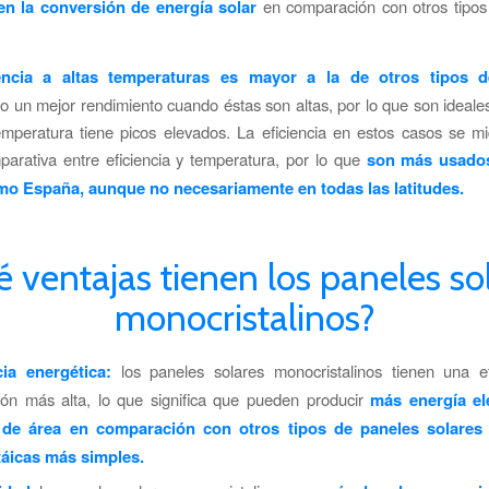
 en la conversión de energía solar
en comparación con otros tipos
encia a altas temperaturas es mayor a la de otros tipos d
 un mejor rendimiento cuando éstas son altas, por lo que son ideale
emperatura tiene picos elevados. La eficiencia en estos casos se m
parativa entre eficiencia y temperatura, por lo que
son más usado
mo España, aunque no necesariamente en todas las latitudes.
 ventajas tienen los paneles so
monocristalinos?
cia energética:
los paneles solares monocristalinos tienen una ef
ión más alta, lo que significa que pueden producir
más energía el
 de área en comparación con otros tipos de paneles solares
táicas más simples.