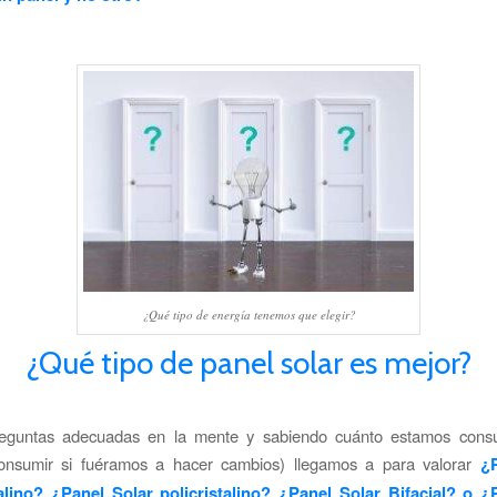
¿Qué tipo de energía tenemos que elegir?
¿Qué tipo de panel solar es mejor?
eguntas adecuadas en la mente y sabiendo cuánto estamos con
nsumir si fuéramos a hacer cambios) llegamos a para valorar
¿P
lino? ¿Panel Solar policristalino? ¿Panel Solar Bifacial? o ¿