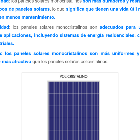
idad
: los paneles solares monocristalinos
son más duraderos y resi
ipos de paneles solares
, lo que
significa que tienen una vida útil
ren menos mantenimiento.
lidad
: los paneles solares monocristalinos son
adecuados para 
 aplicaciones, incluyendo sistemas de energía residenciales, 
riales.
ca: los paneles solares monocristalinos son más uniformes y
 más atractivo
que los paneles solares policristalinos.