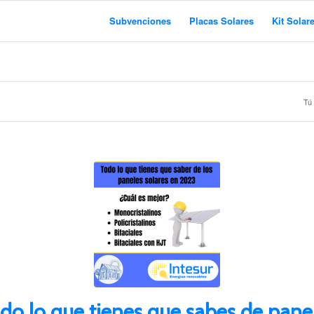
Subvenciones
Placas Solares
Kit Solar
Tú 
do lo que tienes que sabes de pane