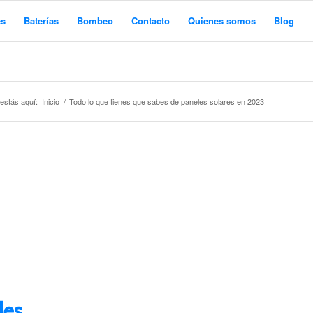
es
Baterías
Bombeo
Contacto
Quienes somos
Blog
estás aquí:
Inicio
/
Todo lo que tienes que sabes de paneles solares en 2023
les