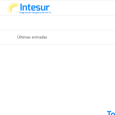
Últimas entradas
To