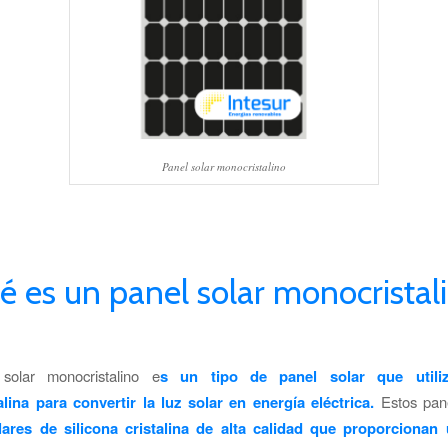
Panel solar monocristalino
é es un panel solar monocristal
solar monocristalino e
s un tipo de panel solar que utiliz
lina para convertir la luz solar en energía eléctrica.
Estos pan
lares de silicona cristalina de alta calidad que proporciona