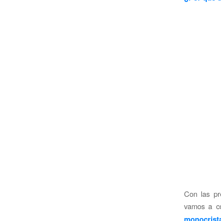
Con las pr
vamos a co
monocrista