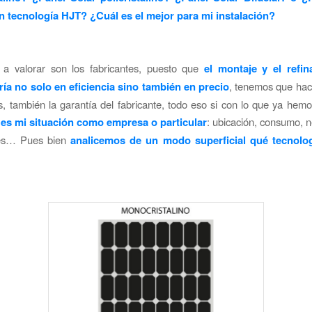
on tecnología HJT? ¿Cuál es el mejor para mi instalación?
 a valorar son los fabricantes, puesto que
el montaje y el refin
ría no solo en eficiencia sino también en precio
, tenemos que hac
, también la garantía del fabricante, todo eso si con lo que ya hem
 es mi situación como empresa o particular
: ubicación, consumo, 
nes… Pues bien
analicemos de un modo superficial qué tecnolog
.