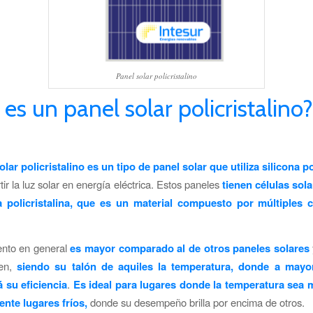
Panel solar policristalino
es un panel solar policristalino
lar policristalino es un tipo de panel solar que utiliza silicona po
ir la luz solar en energía eléctrica. Estos paneles
tienen células sol
a policristalina, que es un material compuesto por múltiples c
ento en general
es mayor comparado al de otros paneles solares
ien,
siendo su talón de aquiles la temperatura, donde a mayor
 su eficiencia
.
Es ideal para lugares donde la temperatura sea 
ente lugares fríos,
donde su desempeño brilla por encima de otros.