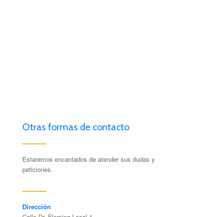
Otras formas de contacto
Estaremos encantados de atender sus dudas y
peticiones.
Dirección
Calle Dr. Fleming Local 1