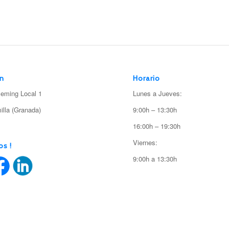
ón
Horario
leming Local 1
Lunes a Jueves:
illa (Granada)
9:00h – 13:30h
16:00h – 19:30h
Viernes:
os !
9:00h a 13:30h