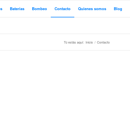
es
Baterías
Bombeo
Contacto
Quienes somos
Blog
Tú estás aquí:
Inicio
/
Contacto