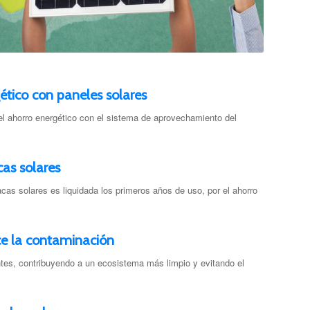
ético con paneles solares
l ahorro energético con el sistema de aprovechamiento del
cas solares
acas solares es liquidada los primeros años de uso, por el ahorro
ce la contaminación
es, contribuyendo a un ecosistema más limpio y evitando el