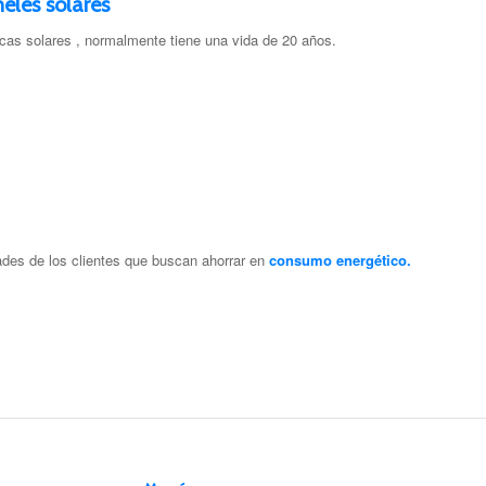
eles solares
acas solares , normalmente tiene una vida de 20 años.
des de los clientes que buscan ahorrar en
consumo energético.