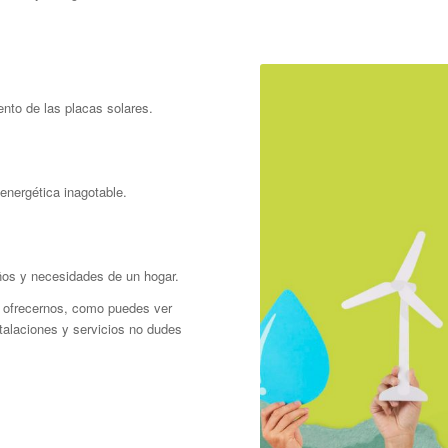
nto de las placas solares.
energética inagotable.
años y necesidades de un hogar.
n ofrecernos, como puedes ver
talaciones y servicios no dudes