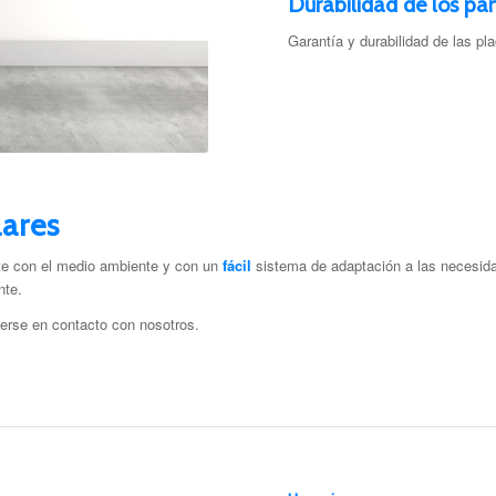
Durabilidad de los pan
Garantía y durabilidad de las pl
lares
nte con el medio ambiente y con un
fácil
sistema de adaptación a las necesida
nte.
erse en contacto con nosotros.