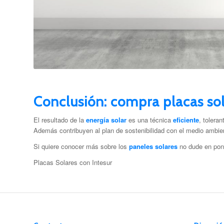
Conclusión: compra placas so
El resultado de la
energía solar
es una técnica
eficiente
, tolera
A
demás contribuyen al plan de sostenibilidad con el medio ambie
Si quiere conocer más sobre los
paneles solares
no dude en pon
Placas Solares con Intesur