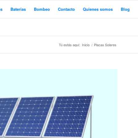
es
Baterías
Bombeo
Contacto
Quienes somos
Blog
Tú estás aquí:
Inicio
/
Placas Solares