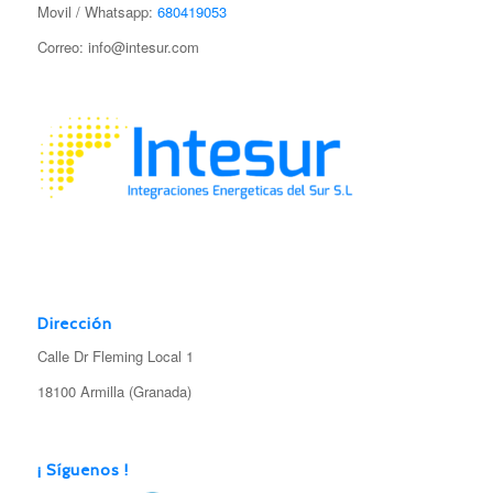
Movil / Whatsapp:
680419053
Correo: info@intesur.com
Dirección
Calle Dr Fleming Local 1
18100 Armilla (Granada)
¡ Síguenos !