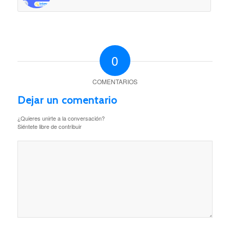
0
COMENTARIOS
Dejar un comentario
¿Quieres unirte a la conversación?
Siéntete libre de contribuir