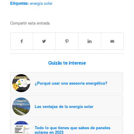
Etiquetas:
energía solar
Compartir esta entrada
Quizás te interese
¿Porqué usar una asesoría energética?
Las ventajas de la energía solar
Todo lo que tienes que sabes de paneles
solares en 2023