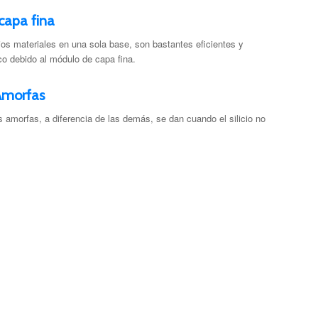
 capa fina
rios materiales en una sola base, son bastantes eficientes y
co debido al módulo de capa fina.
 Amorfas
 amorfas, a diferencia de las demás, se dan cuando el silicio no