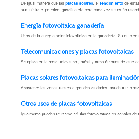
De igual manera que las
placas solares
, el
rendimiento
de esta
suministra el petróleo, gasolina etc pero cada vez se están usan
Energía fotovoltaica ganadería
Usos de la energía solar fotovoltaica en la ganadería. Su empleo
Telecomunicaciones y placas fotovoltaicas
Se aplica en la radio, televisión , móvil y otros ámbitos de este 
Placas solares fotovoltaicas para iluminació
Abastecer las zonas rurales o grandes ciudades, ayuda a minimiz
Otros usos de placas fotovoltaicas
Igualmente pueden utilizarse células fotovoltaicas en señales de t