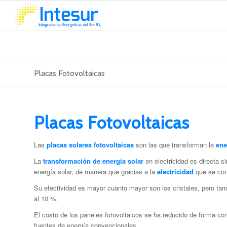
Placas Fotovoltaicas
Placas Fotovoltaicas
Las
placas solares fotovoltaicas
son las que transforman la
ene
La
transformación de energía solar
en electricidad es directa s
energía solar, de manera que gracias a la
electricidad
que se con
Su efectividad es mayor cuanto mayor son los cristales, pero tam
al 10 %.
El costo de los paneles fotovoltaicos se ha reducido de forma co
fuentes de energía convencionales.