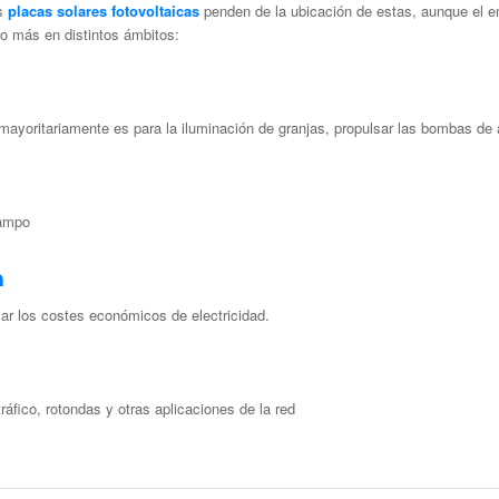
s
placas solares fotovoltaicas
penden de la ubicación de estas, aunque el 
do más en distintos ámbitos:
 mayoritariamente es para la iluminación de granjas, propulsar las bombas de 
campo
n
ar los costes económicos de electricidad.
ráfico, rotondas y otras
aplicaciones de la red