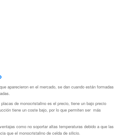
o
 que aparecieron en el mercado, se dan cuando están formadas
zadas.
placas de monocristalino es el precio, tiene un bajo precio
ucción tiene un coste bajo, por lo que permiten ser más
entajas como no soportar altas temperaturas debido a que las
ia que el monocristalino de celda de silicio.