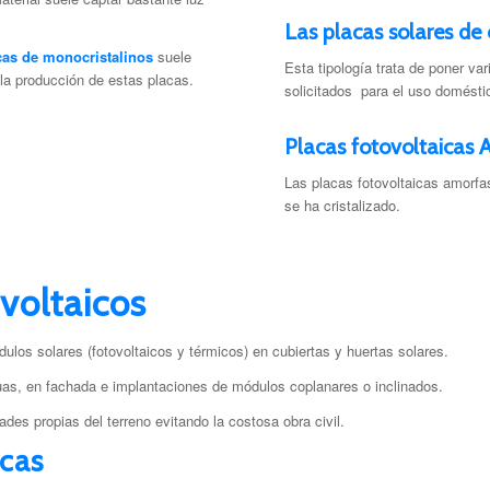
Las placas solares de
cas de monocristalinos
suele
Esta tipología trata de poner va
 la producción de estas placas.
solicitados para el uso domésti
Placas fotovoltaicas
Las placas fotovoltaicas amorfas
se ha cristalizado.
voltaicos
dulos solares (fotovoltaicos y térmicos) en cubiertas y huertas solares.
guas, en fachada e implantaciones de módulos coplanares o inclinados.
ades propias del terreno evitando la costosa obra civil.
icas