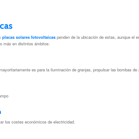
icas
s
placas solares fotovoltaicas
penden de la ubicación de estas, aunque el 
do más en distintos ámbitos:
 mayoritariamente es para la iluminación de granjas, propulsar las bombas de 
campo
n
ar los costes económicos de electricidad.