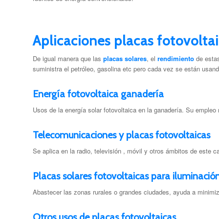
Aplicaciones placas fotovolta
De igual manera que las
placas solares
, el
rendimiento
de esta
suministra el petróleo, gasolina etc pero cada vez se están usan
Energía fotovoltaica ganadería
Usos de la energía solar fotovoltaica en la ganadería. Su empleo
Telecomunicaciones y placas fotovoltaicas
Se aplica en la radio, televisión , móvil y otros ámbitos de este 
Placas solares fotovoltaicas para iluminació
Abastecer las zonas rurales o grandes ciudades, ayuda a minimiz
Otros usos de placas fotovoltaicas