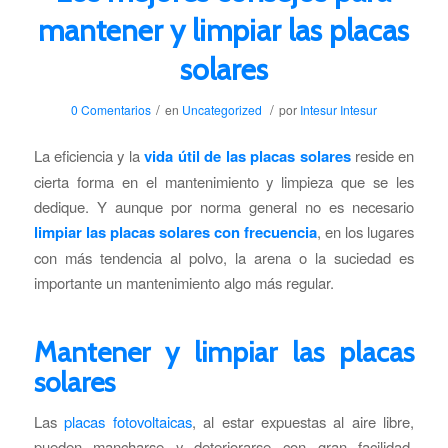
mantener y limpiar las placas
solares
/
/
0 Comentarios
en
Uncategorized
por
Intesur Intesur
La eficiencia y la
vida útil de las placas solares
reside en
cierta forma en el mantenimiento y limpieza que se les
dedique. Y aunque por norma general no es necesario
limpiar las placas solares con frecuencia
, en los lugares
con más tendencia al polvo, la arena o la suciedad es
importante un mantenimiento algo más regular.
Mantener y limpiar las placas
solares
Las
placas fotovoltaicas
, al estar expuestas al aire libre,
pueden mancharse y deteriorarse con gran facilidad.