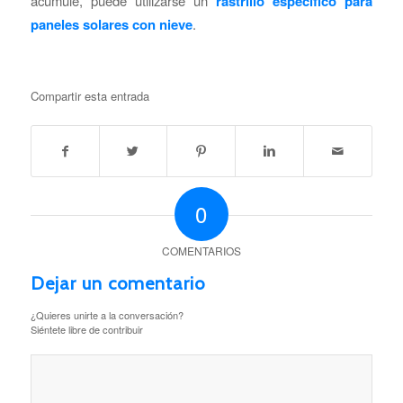
acumule, puede utilizarse un
rastrillo específico para
paneles solares con nieve
.
Compartir esta entrada
0
COMENTARIOS
Dejar un comentario
¿Quieres unirte a la conversación?
Siéntete libre de contribuir