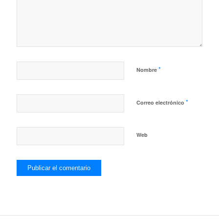
*
Nombre
*
Correo electrónico
Web