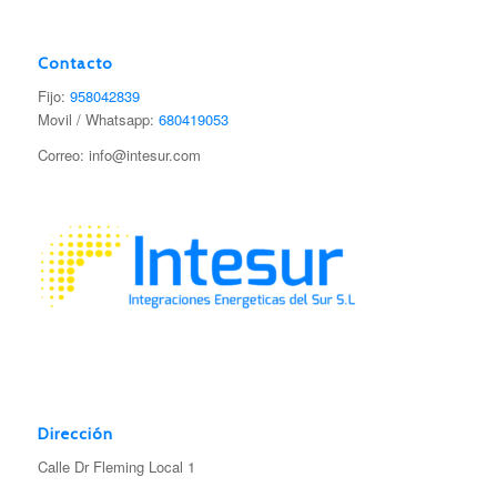
Contacto
Fijo:
958042839
Movil / Whatsapp:
680419053
Correo: info@intesur.com
Dirección
Calle Dr Fleming Local 1