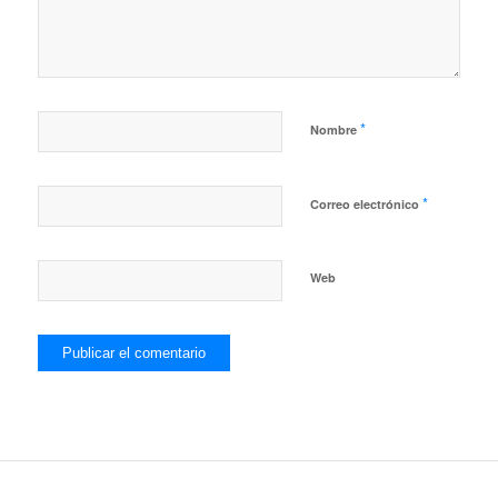
*
Nombre
*
Correo electrónico
Web