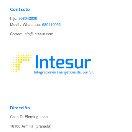
Contacto
Fijo:
958042839
Movil / Whatsapp:
680419053
Correo: info@intesur.com
Dirección
Calle Dr Fleming Local 1
18100 Armilla (Granada)