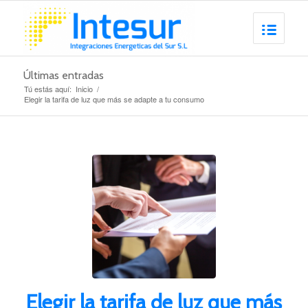
Últimas entradas
Tú estás aquí:
Inicio
/
Elegir la tarifa de luz que más se adapte a tu consumo
Elegir la tarifa de luz que más