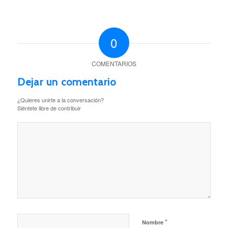
0
COMENTARIOS
Dejar un comentario
¿Quieres unirte a la conversación?
Siéntete libre de contribuir
*
Nombre