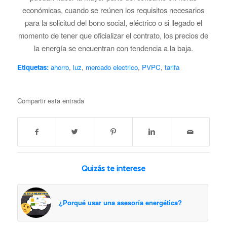
económicas, cuando se reúnen los requisitos necesarios
para la solicitud del bono social, eléctrico o si llegado el
momento de tener que oficializar el contrato, los precios de
la energía se encuentran con tendencia a la baja.
Etiquetas:
ahorro
,
luz
,
mercado electrico
,
PVPC
,
tarifa
Compartir esta entrada
Quizás te interese
¿Porqué usar una asesoría energética?