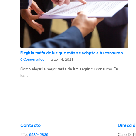
Elegir la tarifa de luz que más se adapte a tu consumo
0 Comentarios
/
marzo 14, 2023
Como elegir la mejor tarifa de luz según tu consumo En
los…
Contacto
Direcci
Fijo:
958042839
Calle Dr F