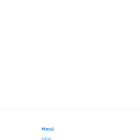
Menú
Inicio