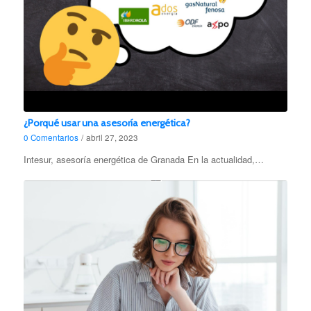
¿Porqué usar una asesoría energética?
0 Comentarios
/
abril 27, 2023
Intesur, asesoría energética de Granada En la actualidad,…