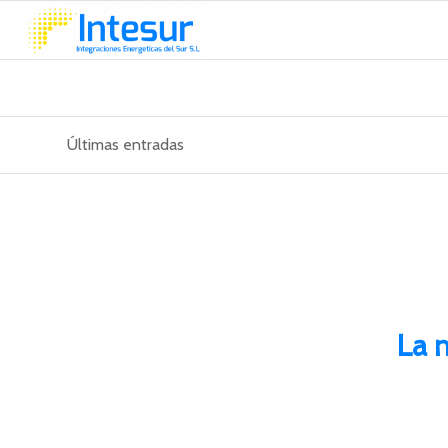
Últimas entradas
La 