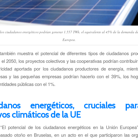
los ciudadanos energéticos podrían generar 1.557 TWh, el equivalente al 45% de la demanda d
Europea.
también muestra el potencial de diferentes tipos de ciudadanos pr
 el 2050, los proyectos colectivos y las cooperativas podrían contribui
tricidad aportada por los ciudadanos productores de energía, mient
sas y las pequeñas empresas podrían hacerlo con el 39%, los hog
ntidades públicas con el 1%.
danos energéticos, cruciales pa
vos climáticos de la UE
 “El potencial de los ciudadanos energéticos en la Unión Europea
pasado otoño en Bruselas, en un acto en el que participaron las or