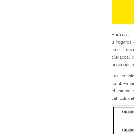
Para este i
u hogares 
tanto indiv
ciudades, e
pequeñas e
Las tecnolo
También se 
el campo d
vehículos el