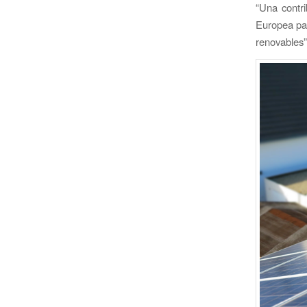
“Una contri
Europea par
renovables”