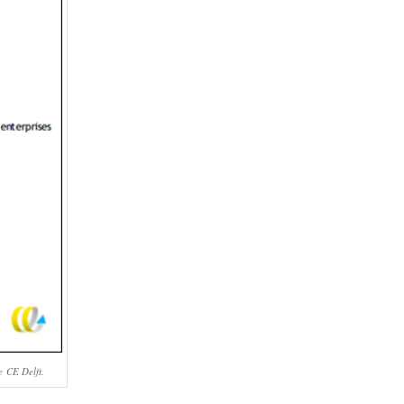
e CE Delft.