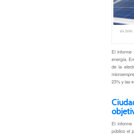
En 2050, 
El informe 
energía. En
de la elec
microempre
23% y las e
Ciuda
objeti
El informe
público el 