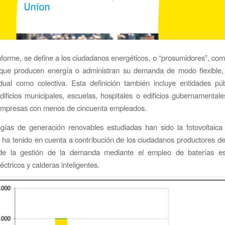
nforme, se define a los ciudadanos energéticos, o “prosumidores”, com
que producen energía o administran su demanda de modo flexible
idual como colectiva. Esta definición también incluye entidades p
dificios municipales, escuelas, hospitales o edificios gubernamental
mpresas con menos de cincuenta empleados.
gías de generación renovables estudiadas han sido la fotovoltaica 
ha tenido en cuenta a contribución de los ciudadanos productores d
e la gestión de la demanda mediante el empleo de baterías est
éctricos y calderas inteligentes.