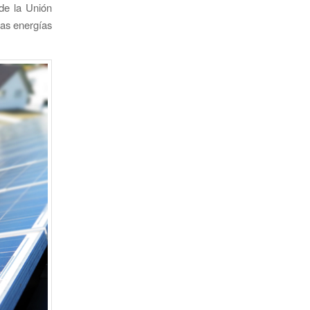
 de la Unión
las energías