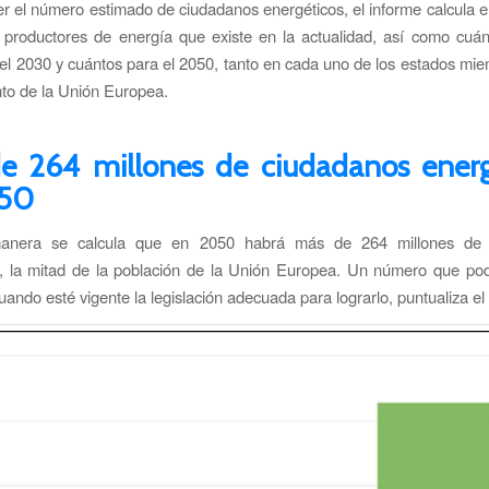
r el número estimado de ciudadanos energéticos, el informe calcula 
 productores de energía que existe en la actualidad, así como cuán
a el 2030 y cuántos para el 2050, tanto en cada uno de los estados m
nto de la Unión Europea.
e 264 millones de ciudadanos energ
050
anera se calcula que en 2050 habrá más de 264 millones de 
, la mitad de la población de la Unión Europea. Un número que pod
uando esté vigente la legislación adecuada para lograrlo, puntualiza e