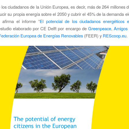
 los ciudadanos de la Unión Europea, es decir, más de 264 millones 
ucir su propia energía sobre el 2050 y cubrir el 45% de la demanda elé
 afirma el informe “
El potencial de los ciudadanos energéticos 
 estudio elaborado por CE Delft por encargo de
Greenpeace
,
Amigos 
Federación Europea de Energías Renovables
(FEER) y
REScoop.eu
.