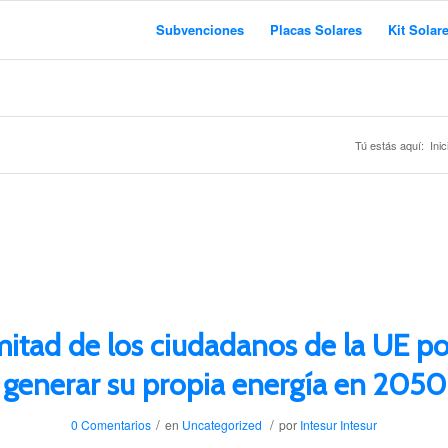
Subvenciones
Placas Solares
Kit Solar
Tú estás aquí:
Inic
mitad de los ciudadanos de la UE po
generar su propia energía en 2050
/
/
0 Comentarios
en
Uncategorized
por
Intesur Intesur