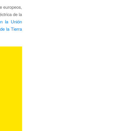
de europeos,
ctrica de la
en la Unión
de la Tierra