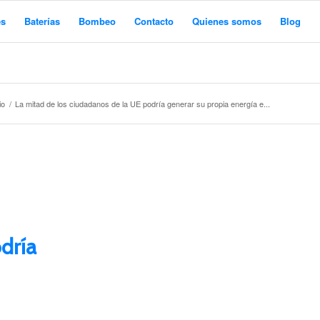
es
Baterías
Bombeo
Contacto
Quienes somos
Blog
io
/
La mitad de los ciudadanos de la UE podría generar su propia energía e...
dría