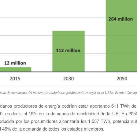
ncial de incremento del número de ciudadanos produciendo energía en la UE28. Fuente: Greenp
adanos productores de energía podrían estar aportando 611 TWh de e
0, es decir, el 19% de la demanda de electricidad de la UE. En 205
roducida por los prosumidores alcanzaría los 1.557 TWh, potencia suf
el 45% de la demanda de todos los estados miembros.