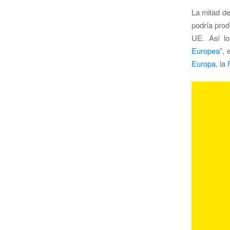
La mitad de
podría prod
UE. Así lo
Europea
”,
Europa
, la