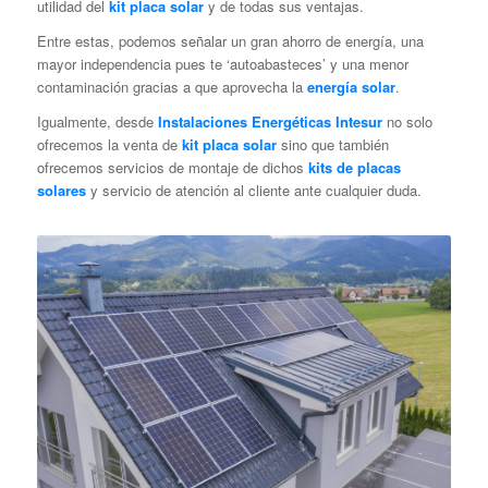
utilidad del
kit placa solar
y de todas sus ventajas.
Entre estas, podemos señalar un gran ahorro de energía, una
mayor independencia pues te ‘autoabasteces’ y una menor
contaminación gracias a que aprovecha la
energía solar
.
Igualmente, desde
Instalaciones Energéticas Intesur
no solo
ofrecemos la venta de
kit placa solar
sino que también
ofrecemos servicios de montaje de dichos
kits de placas
solares
y servicio de atención al cliente ante cualquier duda.