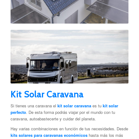
Kit Solar Caravana
Si tienes una caravana el
kit solar caravana
es tu
kit solar
perfecto
. De esta forma podrás viajar por el mundo con tu
caravana, autoabastecerte y cuidar del planeta.
Hay varias combinaciones en función de tus necesidades. Desde
kits solares para caravanas económicos
hasta más los más