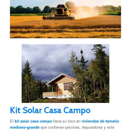
Kit Solar Casa Campo
El
kit solar casa campo
tiene su foco en
viviendas de tamaño
mediano-grande
que contienen piscinas, depuradoras y este