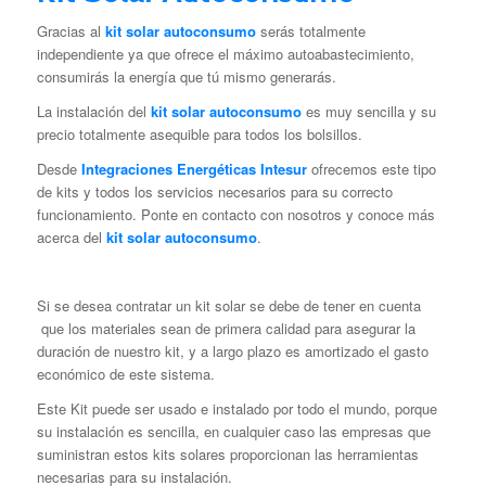
Gracias al
kit solar autoconsumo
serás totalmente
independiente ya que ofrece el máximo autoabastecimiento,
consumirás la energía que tú mismo generarás.
La instalación del
kit solar autoconsumo
es muy sencilla y su
precio totalmente asequible para todos los bolsillos.
Desde
Integraciones Energéticas Intesur
ofrecemos este tipo
de kits y todos los servicios necesarios para su correcto
funcionamiento. Ponte en contacto con nosotros y conoce más
acerca del
kit solar autoconsumo
.
Si se desea contratar un kit solar se debe de tener en cuenta
que los materiales sean de primera calidad para asegurar la
duración de nuestro kit, y a largo plazo es amortizado el gasto
económico de este sistema.
Este Kit puede ser usado e instalado por todo el mundo, porque
su instalación es sencilla, en cualquier caso las empresas que
suministran estos kits solares proporcionan las herramientas
necesarias para su instalación.