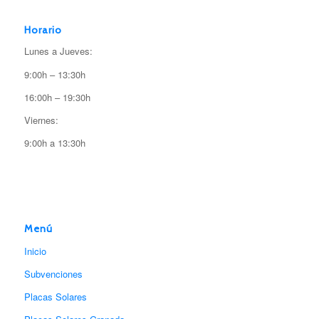
Horario
Lunes a Jueves:
9:00h – 13:30h
16:00h – 19:30h
Viernes:
9:00h a 13:30h
Menú
Inicio
Subvenciones
Placas Solares