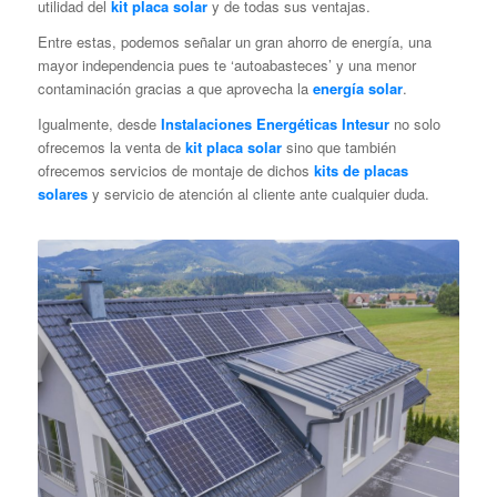
utilidad del
kit placa solar
y de todas sus ventajas.
Entre estas, podemos señalar un gran ahorro de energía, una
mayor independencia pues te ‘autoabasteces’ y una menor
contaminación gracias a que aprovecha la
energía solar
.
Igualmente, desde
Instalaciones Energéticas Intesur
no solo
ofrecemos la venta de
kit placa solar
sino que también
ofrecemos servicios de montaje de dichos
kits de placas
solares
y servicio de atención al cliente ante cualquier duda.