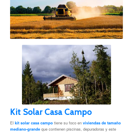
Kit Solar Casa Campo
El
kit solar casa campo
tiene su foco en
viviendas de tamaño
mediano-grande
que contienen piscinas, depuradoras y este