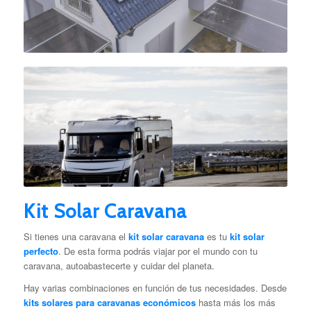
Kit Solar Caravana
Si tienes una caravana el
kit solar caravana
es tu
kit solar
perfecto
. De esta forma podrás viajar por el mundo con tu
caravana, autoabastecerte y cuidar del planeta.
Hay varias combinaciones en función de tus necesidades. Desde
kits solares para caravanas económicos
hasta más los más