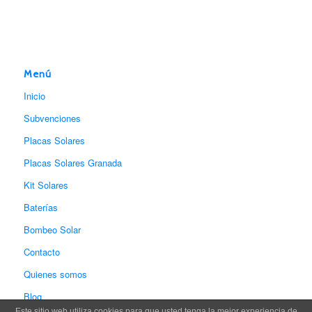
Menú
Inicio
Subvenciones
Placas Solares
Placas Solares Granada
Kit Solares
Baterías
Bombeo Solar
Contacto
Quienes somos
Blog
Este sitio web utiliza cookies para que usted tenga la mejor experiencia de