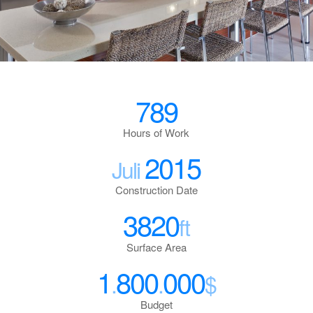
789
Hours of Work
2015
Juli
Construction Date
3820
ft
Surface Area
1
800
000
.
.
$
Budget