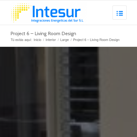
Project 6 – Living Room Design
Tú estás aquí:
Inicio
/
Interior
/
Large
/
Project 6 – Living Room Design