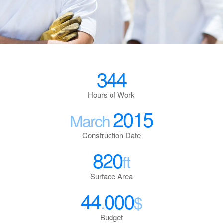
344
Hours of Work
2015
March
Construction Date
820
ft
Surface Area
44
000
.
$
Budget