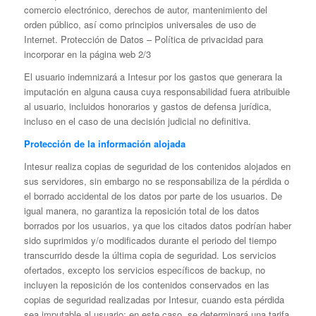
comercio electrónico, derechos de autor, mantenimiento del
orden público, así como principios universales de uso de
Internet. Protección de Datos – Política de privacidad para
incorporar en la página web 2/3
El usuario indemnizará a Intesur por los gastos que generara la
imputación en alguna causa cuya responsabilidad fuera atribuible
al usuario, incluidos honorarios y gastos de defensa jurídica,
incluso en el caso de una decisión judicial no definitiva.
Protección de la información alojada
Intesur realiza copias de seguridad de los contenidos alojados en
sus servidores, sin embargo no se responsabiliza de la pérdida o
el borrado accidental de los datos por parte de los usuarios. De
igual manera, no garantiza la reposición total de los datos
borrados por los usuarios, ya que los citados datos podrían haber
sido suprimidos y/o modificados durante el periodo del tiempo
transcurrido desde la última copia de seguridad. Los servicios
ofertados, excepto los servicios específicos de backup, no
incluyen la reposición de los contenidos conservados en las
copias de seguridad realizadas por Intesur, cuando esta pérdida
sea imputable al usuario; en este caso, se determinará una tarifa