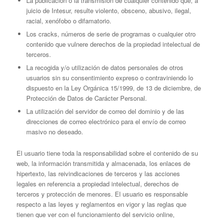
La publicación o la transmisión de cualquier contenido que, a
juicio de Intesur, resulte violento, obsceno, abusivo, ilegal,
racial, xenófobo o difamatorio.
Los cracks, números de serie de programas o cualquier otro
contenido que vulnere derechos de la propiedad intelectual de
terceros.
La recogida y/o utilización de datos personales de otros
usuarios sin su consentimiento expreso o contraviniendo lo
dispuesto en la Ley Orgánica 15/1999, de 13 de diciembre, de
Protección de Datos de Carácter Personal.
La utilización del servidor de correo del dominio y de las
direcciones de correo electrónico para el envío de correo
masivo no deseado.
El usuario tiene toda la responsabilidad sobre el contenido de su
web, la información transmitida y almacenada, los enlaces de
hipertexto, las reivindicaciones de terceros y las acciones
legales en referencia a propiedad intelectual, derechos de
terceros y protección de menores. El usuario es responsable
respecto a las leyes y reglamentos en vigor y las reglas que
tienen que ver con el funcionamiento del servicio online,