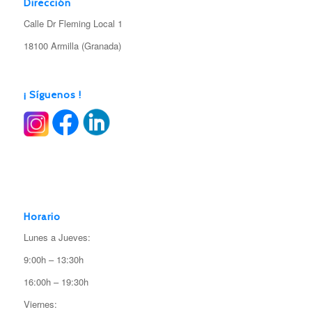
Dirección
Calle Dr Fleming Local 1
18100 Armilla (Granada)
¡ Síguenos !
Horario
Lunes a Jueves:
9:00h – 13:30h
16:00h – 19:30h
Viernes: