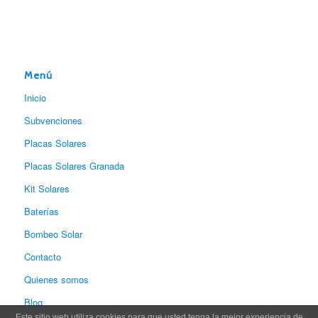
Menú
Inicio
Subvenciones
Placas Solares
Placas Solares Granada
Kit Solares
Baterías
Bombeo Solar
Contacto
Quienes somos
Blog
Este sitio web utiliza cookies para que usted tenga la mejor experiencia de